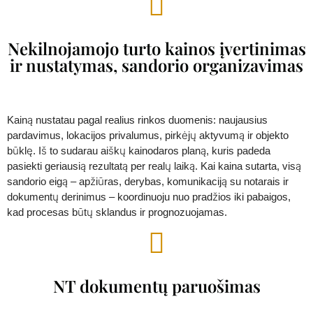
Nekilnojamojo turto kainos įvertinimas
ir nustatymas, sandorio organizavimas
Kainą nustatau pagal realius rinkos duomenis: naujausius
pardavimus, lokacijos privalumus, pirkėjų aktyvumą ir objekto
būklę. Iš to sudarau aiškų kainodaros planą, kuris padeda
pasiekti geriausią rezultatą per realų laiką. Kai kaina sutarta, visą
sandorio eigą – apžiūras, derybas, komunikaciją su notarais ir
dokumentų derinimus – koordinuoju nuo pradžios iki pabaigos,
kad procesas būtų sklandus ir prognozuojamas.
NT dokumentų paruošimas