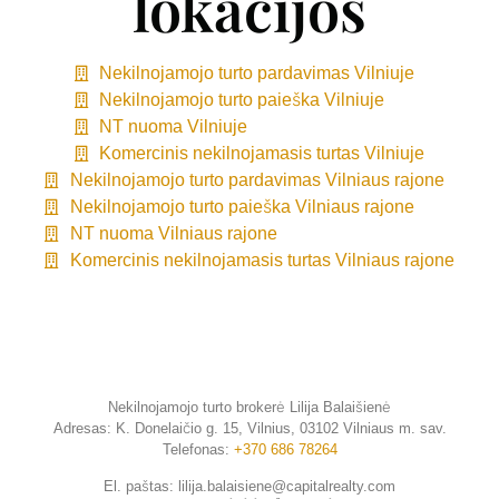
lokacijos
Nekilnojamojo turto pardavimas Vilniuje
Nekilnojamojo turto paieška Vilniuje
NT nuoma Vilniuje
Komercinis nekilnojamasis turtas Vilniuje
Nekilnojamojo turto pardavimas Vilniaus rajone
Nekilnojamojo turto paieška Vilniaus rajone
NT nuoma Vilniaus rajone
Komercinis nekilnojamasis turtas Vilniaus rajone
Nekilnojamojo turto brokerė Lilija Balaišienė
Adresas:
K. Donelaičio g. 15, Vilnius, 03102 Vilniaus m. sav.
Telefonas:
+370 686 78264
El. paštas: lilija.balaisiene@capitalrealty.com