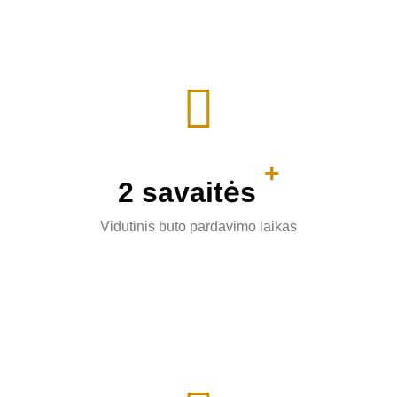
+
2
savaitės
Vidutinis buto pardavimo laikas