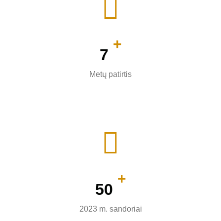
+
8
Metų patirtis
+
60
2023 m. sandoriai