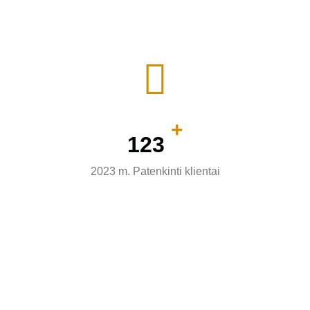
+
154
2023 m. Patenkinti klientai