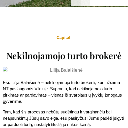
Capital
Nekilnojamojo turto brokerė
Esu Lilija Balaišienė – nekilnojamojo turto brokerė, kuri užsiima
NT paslaugomis Vilniuje. Suprantu, kad nekilnojamojo turto
pirkimas ar pardavimas – vienas iš svarbiausių įvykių žmogaus
gyvenime.
Tam, kad šis procesas nebūtų sudėtingu ir varginančiu bei
neapsunkintų Jūsų savo eiga, esu pasiryžusi Jums padėti įsigyti
ar parduoti turtą, nustatyti tikslią jo rinkos kainą.